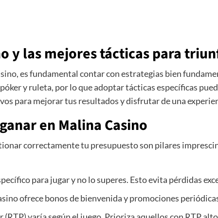
o y las mejores tácticas para triun
asino
, es fundamental contar con estrategias bien fundame
ker y ruleta, por lo que adoptar tácticas específicas puede
vos para mejorar tus resultados y disfrutar de una experie
 ganar en Malina Casino
tionar correctamente tu presupuesto son pilares imprescin
ecífico para jugar y no lo superes. Esto evita pérdidas exc
ino ofrece bonos de bienvenida y promociones periódicas 
r (RTP) varía según el juego. Prioriza aquellos con RTP al