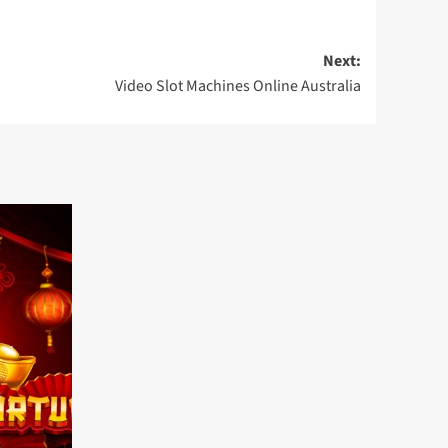
Next:
Video Slot Machines Online Australia