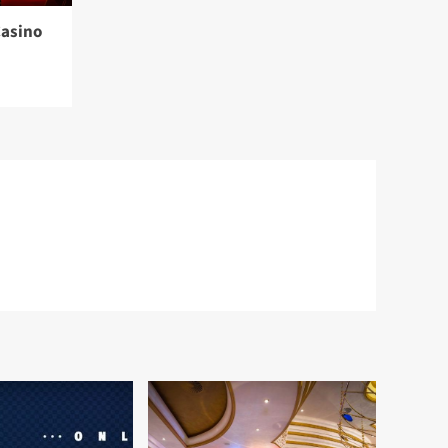
Casino