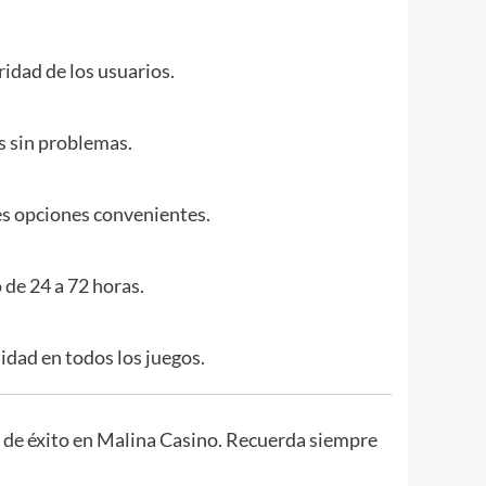
ridad de los usuarios.
s sin problemas.
es opciones convenientes.
 de 24 a 72 horas.
idad en todos los juegos.
s de éxito en Malina Casino. Recuerda siempre