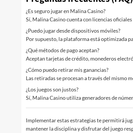
¿Es seguro jugar en Malina Casino?
Sí, Malina Casino cuenta con licencias oficiales
¿Puedo jugar desde dispositivos móviles?
Por supuesto, la plataforma está optimizada p
¿Qué métodos de pago aceptan?
Aceptan tarjetas de crédito, monederos electr
¿Cómo puedo retirar mis ganancias?
Las retiradas se procesan a través del mismo m
¿Los juegos son justos?
Sí, Malina Casino utiliza generadores de número
Implementar estas estrategias te permitirá ju
mantener la disciplina y disfrutar del juego re