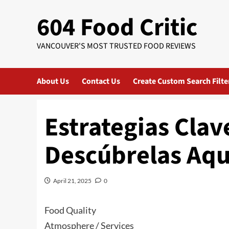
Skip
604 Food Critic
to
content
VANCOUVER'S MOST TRUSTED FOOD REVIEWS
About Us
Contact Us
Create Custom Search Filte
Estrategias Clav
Descúbrelas Aqu
April 21, 2025
0
Food Quality
Atmosphere / Services