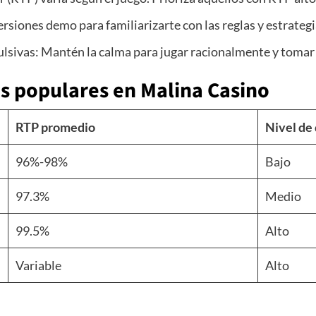
ersiones demo para familiarizarte con las reglas y estrategi
ulsivas: Mantén la calma para jugar racionalmente y tomar
s populares en Malina Casino
RTP promedio
Nivel de 
96%-98%
Bajo
97.3%
Medio
99.5%
Alto
Variable
Alto