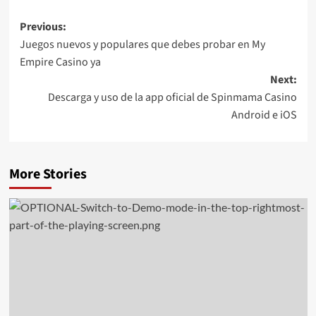
Post
Previous:
Juegos nuevos y populares que debes probar en My
navigation
Empire Casino ya
Next:
Descarga y uso de la app oficial de Spinmama Casino
Android e iOS
More Stories