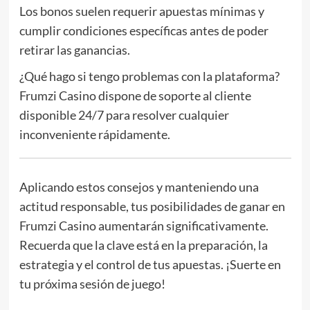
Los bonos suelen requerir apuestas mínimas y
cumplir condiciones específicas antes de poder
retirar las ganancias.
¿Qué hago si tengo problemas con la plataforma?
Frumzi Casino dispone de soporte al cliente
disponible 24/7 para resolver cualquier
inconveniente rápidamente.
Aplicando estos consejos y manteniendo una
actitud responsable, tus posibilidades de ganar en
Frumzi Casino aumentarán significativamente.
Recuerda que la clave está en la preparación, la
estrategia y el control de tus apuestas. ¡Suerte en
tu próxima sesión de juego!