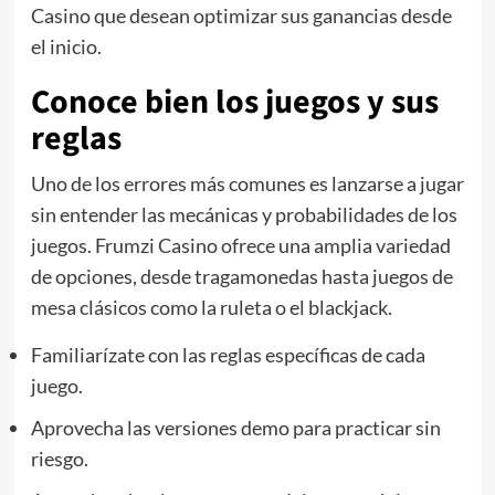
Casino que desean optimizar sus ganancias desde
el inicio.
Conoce bien los juegos y sus
reglas
Uno de los errores más comunes es lanzarse a jugar
sin entender las mecánicas y probabilidades de los
juegos. Frumzi Casino ofrece una amplia variedad
de opciones, desde tragamonedas hasta juegos de
mesa clásicos como la ruleta o el blackjack.
Familiarízate con las reglas específicas de cada
juego.
Aprovecha las versiones demo para practicar sin
riesgo.